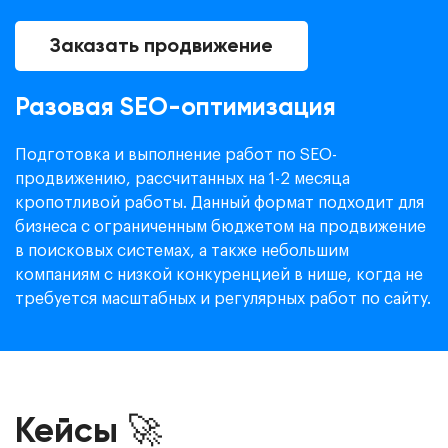
Заказать продвижение
Разовая SEO-оптимизация
Подготовка и выполнение работ по SEO-
продвижению, рассчитанных на 1-2 месяца
кропотливой работы. Данный формат подходит для
бизнеса с ограниченным бюджетом на продвижение
в поисковых системах, а также небольшим
компаниям с низкой конкуренцией в нише, когда не
требуется масштабных и регулярных работ по сайту.
Кейсы 🚀