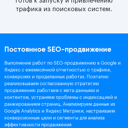
готов к запуску и привлечению
трафика из поисковых систем.
Постоянное SEO-продвижение
Выполнение работ по SEO-продвижению в Google и
Яндекс с ежемесячной отчетностью о трафике,
конверсиях и проделанных работах. Поэтапно
реализовываем согласованную стратегию
продвижения: работаем с мета-данными и
контентом, устраняем проблемы с индексацией и
ранжированием страниц. Анализируем данные из
Google Analytics и Яндекс Метрики, настраиваем
конверсионные цели и сегменты для анализа
эффективности продвижения